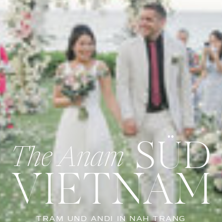
The Anam
SÜD
VIETNAM
TRAM UND ANDI IN NAH TRANG